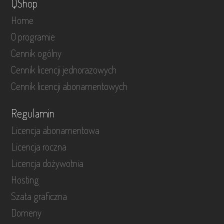
QShop
Home
O programie
Cennik ogólny
Cennik licencji jednorazowych
Cennik licencji abonamentowych
Regulamin
Licencja abonamentowa
Licencja roczna
Licencja dożywotnia
Hosting
Szata graficzna
Domeny