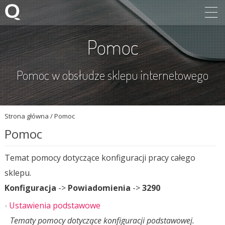
Pomoc
Pomoc w obsłudze sklepu internetowego
Strona główna
/
Pomoc
Pomoc
Temat pomocy dotyczące konfiguracji pracy całego
sklepu.
Konfiguracja
->
Powiadomienia
->
3290
Ustawienia podstawowe
Tematy pomocy dotyczące konfiguracji podstawowej.