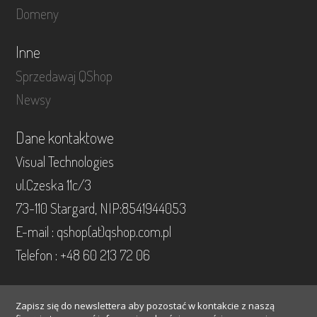
Domeny
Inne
Sprzedawaj QShop
Newsy
Dane kontaktowe
Visual Technologies
ul.Czeska 11c/3
73-110 Stargard, NIP:8541944053
E-mail : qshop(at)qshop.com.pl
Telefon : +48 60 213 72 06
Zapisz się do newslettera aby pozostać w kontakcie z naszą