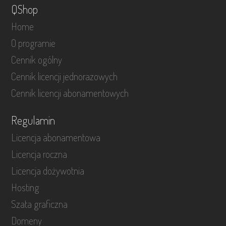
QShop
Home
O programie
Cennik ogólny
Cennik licencji jednorazowych
Cennik licencji abonamentowych
Regulamin
Licencja abonamentowa
Licencja roczna
Licencja dożywotnia
Hosting
Szata graficzna
Domeny