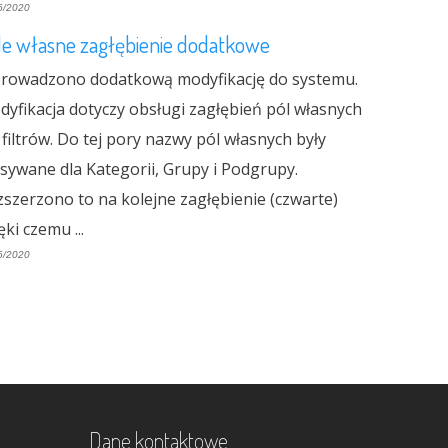
6/2020
le własne zagłębienie dodatkowe
rowadzono dodatkową modyfikację do systemu.
yfikacja dotyczy obsługi zagłębień pól własnych
 filtrów. Do tej pory nazwy pól własnych były
sywane dla Kategorii, Grupy i Podgrupy.
szerzono to na kolejne zagłębienie (czwarte)
ęki czemu ...
6/2020
Dane kontaktowe