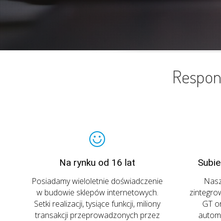
Respons
Na rynku od 16 lat
Subie
Posiadamy wieloletnie doświadczenie
Nasz
w budowie sklepów internetowych.
zintegro
Setki realizacji, tysiące funkcji, miliony
GT or
transakcji przeprowadzonych przez
autom