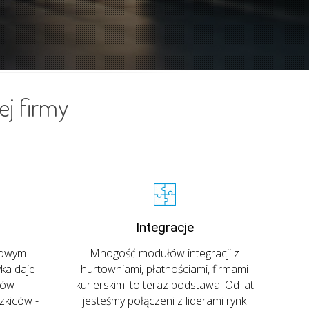
ej firmy
Integracje
nowym
Mnogość modułów integracji z
ka daje
hurtowniami, płatnościami, firmami
nów
kurierskimi to teraz podstawa. Od lat
zkiców -
jesteśmy połączeni z liderami rynk