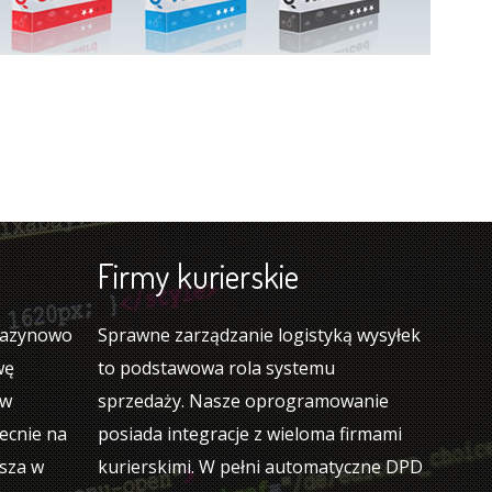
Firmy kurierskie
gazynowo
Sprawne zarządzanie logistyką wysyłek
wę
to podstawowa rola systemu
ów
sprzedaży. Nasze oprogramowanie
ecnie na
posiada integracje z wieloma firmami
wsza w
kurierskimi. W pełni automatyczne DPD