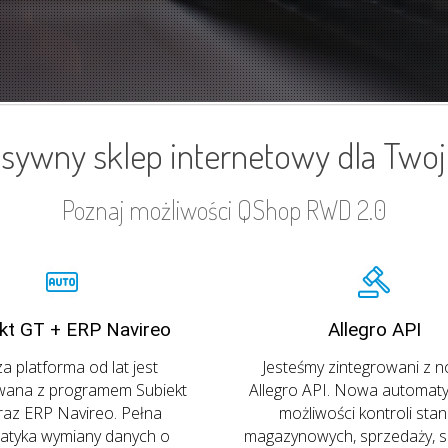
ywny sklep internetowy dla Twoj
Poznaj możliwości QShop RWD 2.0
kt GT + ERP Navireo
Allegro API
a platforma od lat jest
Jesteśmy zintegrowani z 
wana z programem Subiekt
Allegro API. Nowa automaty
az ERP Navireo. Pełna
możliwości kontroli sta
atyka wymiany danych o
magazynowych, sprzedaży, s