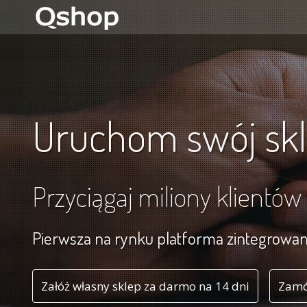
Uruchom swój skl
Przyciągaj miliony klientów
Pierwsza na rynku platforma zintegrowa
Załóż własny sklep za darmo na 14 dni
Zamó