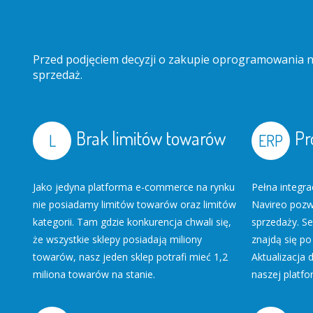
Przed podjęciem decyzji o zakupie oprogramowania na
sprzedaż.
Brak limitów towarów
Pr
Jako jedyna platforma e-commerce na rynku
Pełna integra
nie posiadamy limitów towarów oraz limitów
Navireo pozw
kategorii. Tam gdzie konkurencja chwali się,
sprzedaży. Se
że wszystkie sklepy posiadają miliony
znajdą się po
towarów, nasz jeden sklep potrafi mieć 1,2
Aktualizacja 
miliona towarów na stanie.
naszej platfo