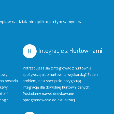
pław na działanie aplikacji a tym samym na
Integracje z Hurtowniami
z
Potrzebujesz się zintegrować z hurtownią
czowy
spożywczą albo hurtownią wędkarską? Żaden
ma posiada
problem, nasi specjaliści przygotują
nazwy
integrację dla dowolnej hurtowni danych.
artość
Posiadamy nawet dedykowane
oogle.
oprogramowanie do aktualizacji.