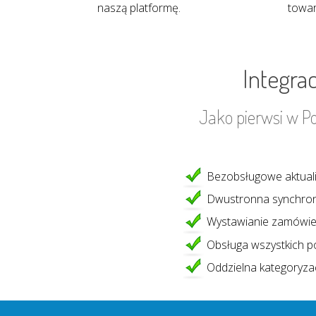
naszą platformę.
towar
Integra
Jako pierwsi w Po
Bezobsługowe aktualiz
Dwustronna synchron
Wystawianie zamówie
Obsługa wszystkich 
Oddzielna kategoryza