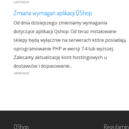
12/07/2020
Zmiana wymagań aplikacji QShop
Od dnia dzisiejszego zmieniamy wymagania
dotyczące aplikacji Qshop. Od teraz instalowane
sklepy będą wyłącznie na serwerach które posiadają
oprogramowanie PHP w wersji 7.4 lub wyższej.
Zalecamy aktualizację kont hostingowych u
dostawców i dopasowanie...
18/06/2020
QShop
Regulamin