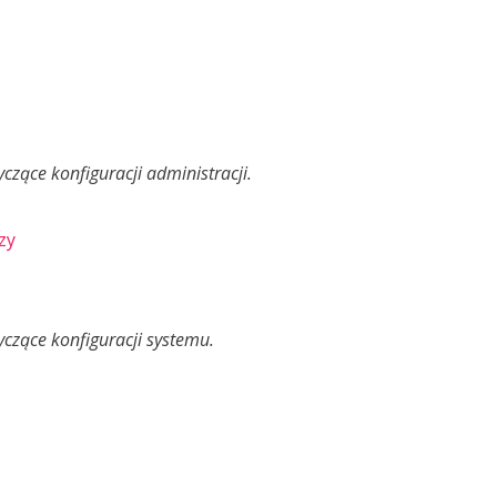
zące konfiguracji administracji.
zy
czące konfiguracji systemu.