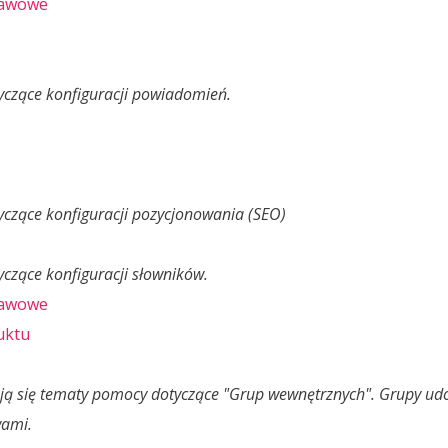
tawowe
czące konfiguracji powiadomień.
czące konfiguracji pozycjonowania (SEO)
czące konfiguracji słowników.
tawowe
uktu
ują się tematy pomocy dotyczące "Grup wewnętrznych". Grupy ud
wami.