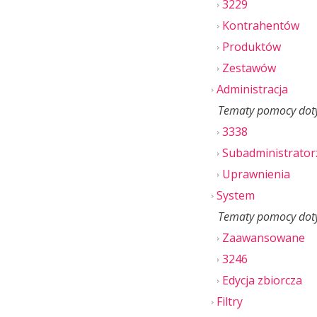
3229
Kontrahentów
Produktów
Zestawów
Administracja
Tematy pomocy dotyc
3338
Subadministrator
Uprawnienia
System
Tematy pomocy doty
Zaawansowane
3246
Edycja zbiorcza
Filtry