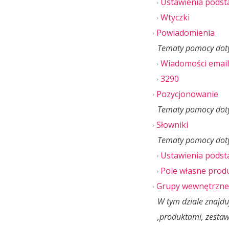
Ustawienia pods
Wtyczki
Powiadomienia
Tematy pomocy doty
Wiadomości email
3290
Pozycjonowanie
Tematy pomocy doty
Słowniki
Tematy pomocy doty
Ustawienia pods
Pole własne prod
Grupy wewnętrzne
W tym dziale znajd
,produktami, zesta