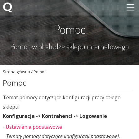
Pomoc
Pomoc w obsłudze sklepu internetowego
Strona główna
/
Pomoc
Pomoc
Temat pomocy dotyczące konfiguracji pracy całego
sklepu.
Konfiguracja
->
Kontrahenci
->
Logowanie
Ustawienia podstawowe
Tematy pomocy dotyczące konfiguracji podstawowej.