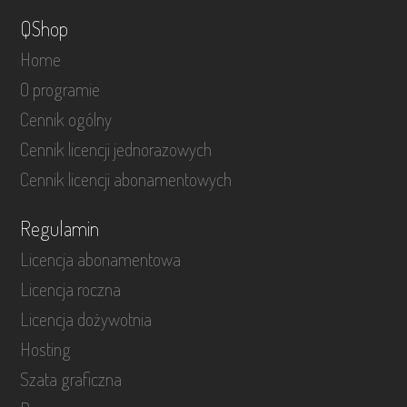
QShop
Home
O programie
Cennik ogólny
Cennik licencji jednorazowych
Cennik licencji abonamentowych
Regulamin
Licencja abonamentowa
Licencja roczna
Licencja dożywotnia
Hosting
Szata graficzna