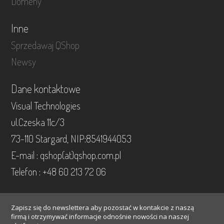
Domeny
Inne
Sprzedawaj QShop
Newsy
Dane kontaktowe
Visual Technologies
ul.Czeska 11c/3
73-110 Stargard, NIP:8541944053
E-mail : qshop(at)qshop.com.pl
Telefon : +48 60 213 72 06
Zapisz się do newslettera aby pozostać w kontakcie z naszą
firmą i otrzymywać informacje odnośnie nowości na naszej