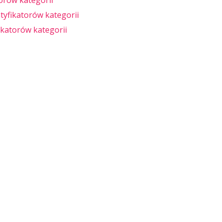
torów kategorii
tyfikatorów kategorii
ikatorów kategorii