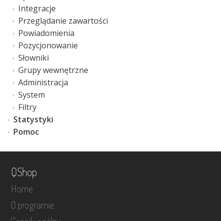
Integracje
Przeglądanie zawartości
Powiadomienia
Pozycjonowanie
Słowniki
Grupy wewnętrzne
Administracja
System
Filtry
Statystyki
Pomoc
QShop
Home
O programie