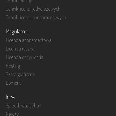
Cennik ogólny
Cennik licencji jednorazowych
Cennik licencji abonamentowych
Regulamin
Licencja abonamentowa
Licencja roczna
Licencja dożywotnia
Hosting
Szata graficzna
Domeny
Inne
Sprzedawaj QShop
Newsy