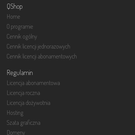
QShop
Home
O programie
Cennik ogólny
Cennik licencji jednorazowych
Cennik licencji abonamentowych
Regulamin
Licencja abonamentowa
Licencja roczna
Licencja dożywotnia
Hosting
Szata graficzna
Domeny