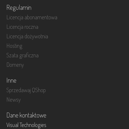
Regulamin
Licencja abonamentowa
Licencja roczna
Licencja dożywotnia
Hosting
Szata graficzna
Domeny
Inne
Sprzedawaj QShop
Newsy
Dane kontaktowe
Visual Technologies