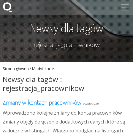
Newsy dla tagów
rejestracja_pracownikow
Strona główna
/
Modyfikacje
Newsy dla tagów :
rejestracja_pracownikow
Zmiany w kontach pracowników
03/05/2019
Wprowadzono kolejne zmiany do konta pracowników.
Zmiany objęły dołączenie dodatkowych danych które są
widoczne w listingach. Włączono podgląd na listingach