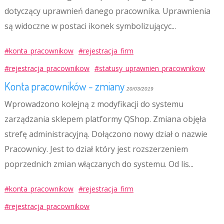
dotyczący uprawnień danego pracownika. Uprawnienia
są widoczne w postaci ikonek symbolizującyc...
#konta_pracownikow
#rejestracja_firm
#rejestracja_pracownikow
#statusy_uprawnien_pracownikow
Konta pracowników - zmiany
20/03/2019
Wprowadzono kolejną z modyfikacji do systemu
zarządzania sklepem platformy QShop. Zmiana objęła
strefę administracyjną. Dołączono nowy dział o nazwie
Pracownicy. Jest to dział który jest rozszerzeniem
poprzednich zmian włączanych do systemu. Od lis...
#konta_pracownikow
#rejestracja_firm
#rejestracja_pracownikow