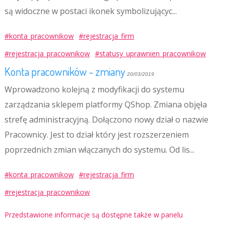
są widoczne w postaci ikonek symbolizującyc...
#konta_pracownikow
#rejestracja_firm
#rejestracja_pracownikow
#statusy_uprawnien_pracownikow
Konta pracowników - zmiany
20/03/2019
Wprowadzono kolejną z modyfikacji do systemu
zarządzania sklepem platformy QShop. Zmiana objęła
strefę administracyjną. Dołączono nowy dział o nazwie
Pracownicy. Jest to dział który jest rozszerzeniem
poprzednich zmian włączanych do systemu. Od lis...
#konta_pracownikow
#rejestracja_firm
#rejestracja_pracownikow
Przedstawione informacje są dostępne także w panelu