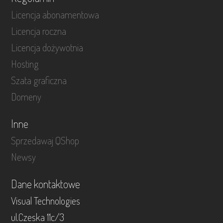
Licencja abonamentowa
Licencja roczna
Licencja dożywotnia
Hosting
Szata graficzna
Domeny
Inne
Sprzedawaj QShop
Newsy
Dane kontaktowe
Visual Technologies
ul.Czeska 11c/3