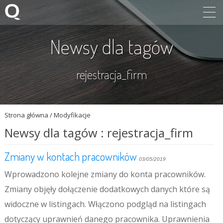
Newsy dla tagów
rejestracja_firm
Strona główna
/
Modyfikacje
Newsy dla tagów : rejestracja_firm
Zmiany w kontach pracowników
03/05/2019
Wprowadzono kolejne zmiany do konta pracowników.
Zmiany objęły dołączenie dodatkowych danych które są
widoczne w listingach. Włączono podgląd na listingach
dotyczący uprawnień danego pracownika. Uprawnienia