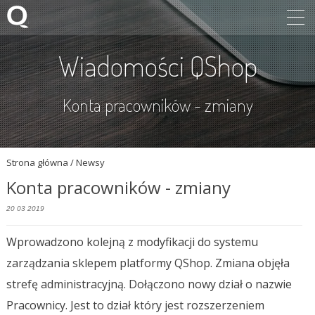
Wiadomości QShop
Konta pracowników - zmiany
Strona główna
/ Newsy
Konta pracowników - zmiany
20 03 2019
Wprowadzono kolejną z modyfikacji do systemu
zarządzania sklepem platformy QShop. Zmiana objęła
strefę administracyjną. Dołączono nowy dział o nazwie
Pracownicy. Jest to dział który jest rozszerzeniem