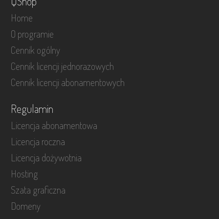
QShop
Home
O programie
Cennik ogólny
Cennik licencji jednorazowych
Cennik licencji abonamentowych
Regulamin
Licencja abonamentowa
Licencja roczna
Licencja dożywotnia
Hosting
Szata graficzna
Domeny