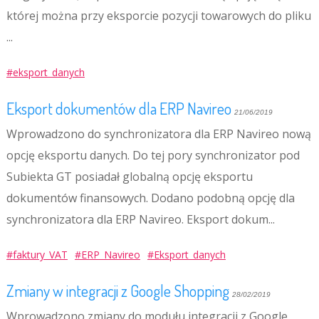
której można przy eksporcie pozycji towarowych do pliku
...
#eksport_danych
Eksport dokumentów dla ERP Navireo
21/06/2019
Wprowadzono do synchronizatora dla ERP Navireo nową
opcję eksportu danych. Do tej pory synchronizator pod
Subiekta GT posiadał globalną opcję eksportu
dokumentów finansowych. Dodano podobną opcję dla
synchronizatora dla ERP Navireo. Eksport dokum...
#faktury_VAT
#ERP_Navireo
#Eksport_danych
Zmiany w integracji z Google Shopping
28/02/2019
Wprowadzono zmiany do modułu integracji z Google