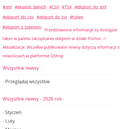
#xml
#eksport_danych
#CSV
#TSV
#eksport_do_xml
#eksport_do_csv
#eksport_do_tsv
#token
#eksport_z_tokenem
Przedstawione informacje są dostępne
także w panelu zarządzania sklepem w dziale Pomoc ->
Aktualizacje. Wszelkie publikowane newsy dotyczą informacji o
nowościach w platformie QShop.
Wszystkie newsy
Przeglądaj wszystkie
Wszystkie newsy
- 2026 rok
Styczeń
Luty