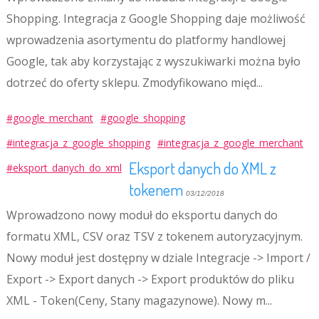
Shopping. Integracja z Google Shopping daje możliwość
wprowadzenia asortymentu do platformy handlowej
Google, tak aby korzystając z wyszukiwarki można było
dotrzeć do oferty sklepu. Zmodyfikowano międ...
#google_merchant
#google_shopping
#integracja_z_google_shopping
#integracja_z_google_merchant
Eksport danych do XML z
#eksport_danych_do_xml
tokenem
03/12/2018
Wprowadzono nowy moduł do eksportu danych do
formatu XML, CSV oraz TSV z tokenem autoryzacyjnym.
Nowy moduł jest dostępny w dziale Integracje -> Import /
Export -> Export danych -> Export produktów do pliku
XML - Token(Ceny, Stany magazynowe). Nowy m...