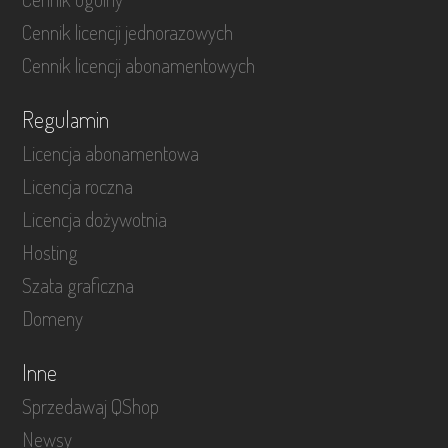
Cennik licencji jednorazowych
Cennik licencji abonamentowych
Regulamin
Licencja abonamentowa
Licencja roczna
Licencja dożywotnia
Hosting
Szata graficzna
Domeny
Inne
Sprzedawaj QShop
Newsy