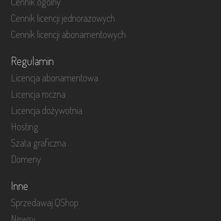
Cennik ogólny
Cennik licencji jednorazowych
Cennik licencji abonamentowych
Regulamin
Licencja abonamentowa
Licencja roczna
Licencja dożywotnia
Hosting
Szata graficzna
Domeny
Inne
Sprzedawaj QShop
Newsy