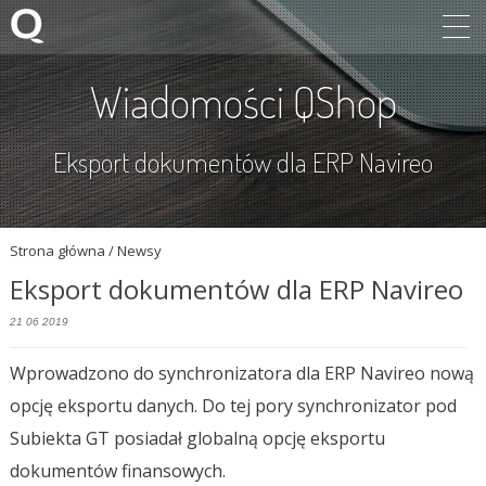
Wiadomości QShop
Eksport dokumentów dla ERP Navireo
Strona główna
/ Newsy
Eksport dokumentów dla ERP Navireo
21 06 2019
Wprowadzono do synchronizatora dla ERP Navireo nową
opcję eksportu danych. Do tej pory synchronizator pod
Subiekta GT posiadał globalną opcję eksportu
dokumentów finansowych.