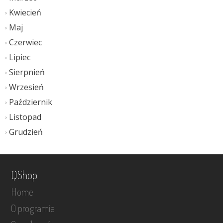
Kwiecień
Maj
Czerwiec
Lipiec
Sierpnień
Wrzesień
Październik
Listopad
Grudzień
QShop
Home
O programie