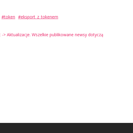
#token
#eksport_z_tokenem
-> Aktualizacje. Wszelkie publikowane newsy dotyczą