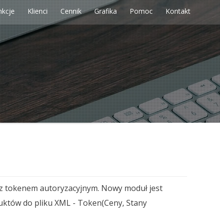
nkcje
Klienci
Cennik
Grafika
Pomoc
Kontakt
 tokenem autoryzacyjnym. Nowy moduł jest
duktów do pliku XML - Token(Ceny, Stany