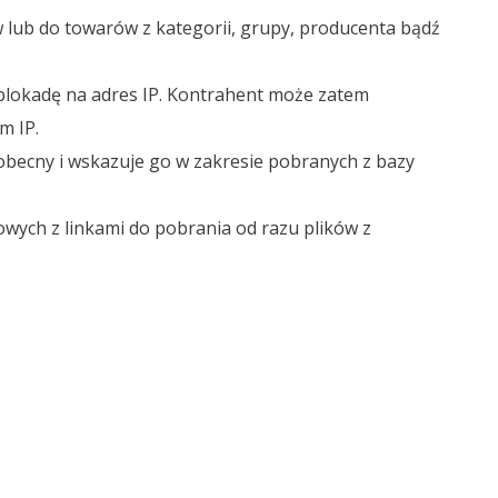
lub do towarów z kategorii, grupy, producenta bądź
 blokadę na adres IP. Kontrahent może zatem
m IP.
becny i wskazuje go w zakresie pobranych z bazy
wych z linkami do pobrania od razu plików z