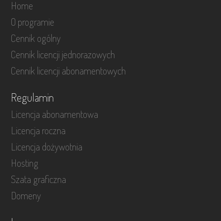
Home
O programie
Cennik ogólny
Cennik licencji jednorazowych
Cennik licencji abonamentowych
Regulamin
Licencja abonamentowa
Licencja roczna
Licencja dożywotnia
Hosting
Szata graficzna
Domeny