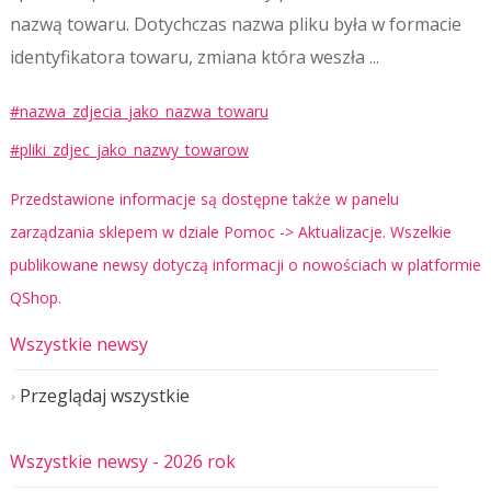
nazwą towaru. Dotychczas nazwa pliku była w formacie
identyfikatora towaru, zmiana która weszła ...
#nazwa_zdjecia_jako_nazwa_towaru
#pliki_zdjec_jako_nazwy_towarow
Przedstawione informacje są dostępne także w panelu
zarządzania sklepem w dziale Pomoc -> Aktualizacje. Wszelkie
publikowane newsy dotyczą informacji o nowościach w platformie
QShop.
Wszystkie newsy
Przeglądaj wszystkie
Wszystkie newsy
- 2026 rok