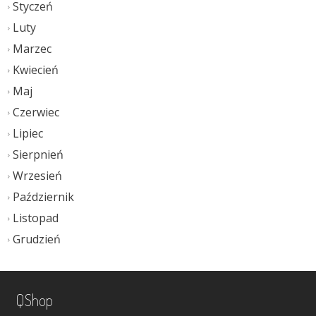
Styczeń
Luty
Marzec
Kwiecień
Maj
Czerwiec
Lipiec
Sierpnień
Wrzesień
Październik
Listopad
Grudzień
QShop