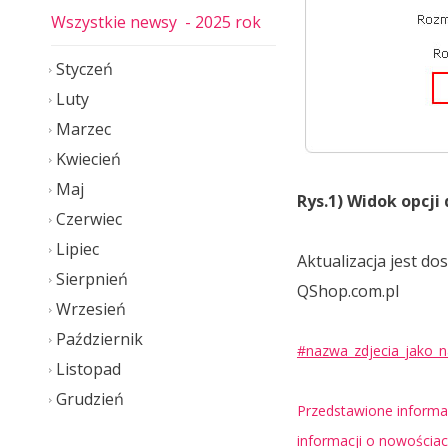
Wszystkie newsy
- 2025 rok
Styczeń
Luty
Marzec
Kwiecień
Maj
Rys.1) Widok opcji
Czerwiec
Lipiec
Aktualizacja jest d
Sierpnień
QShop.com.pl
Wrzesień
Październik
#nazwa_zdjecia_jako_
Listopad
Grudzień
Przedstawione informac
informacji o nowościa