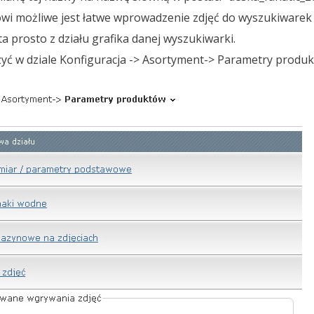
wi możliwe jest łatwe wprowadzenie zdjęć do wyszukiwarek (d
a prosto z działu grafika danej wyszukiwarki.
yć w dziale Konfiguracja -> Asortyment-> Parametry produ