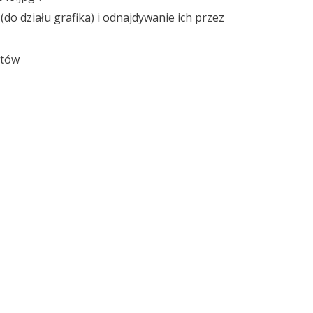
o działu grafika) i odnajdywanie ich przez
któw