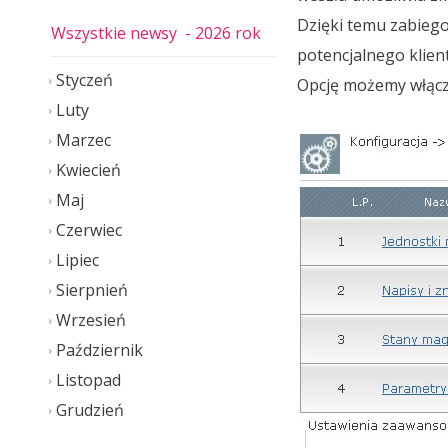
Dzięki temu zabiego
Wszystkie newsy
- 2026 rok
potencjalnego klient
Styczeń
Opcję możemy włącz
Luty
Marzec
Kwiecień
Maj
Czerwiec
Lipiec
Sierpnień
Wrzesień
Październik
Listopad
Grudzień