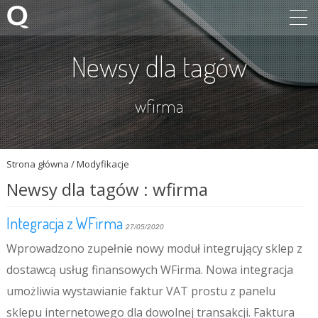
Newsy dla tagów
wfirma
Strona główna
/
Modyfikacje
Newsy dla tagów : wfirma
Integracja z WFirma
27/05/2020
Wprowadzono zupełnie nowy moduł integrujący sklep z
dostawcą usług finansowych WFirma. Nowa integracja
umożliwia wystawianie faktur VAT prostu z panelu
sklepu internetowego dla dowolnej transakcji. Faktura