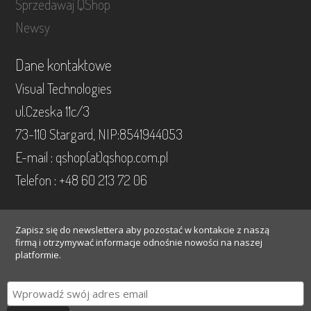
Sprzedawaj QShop
Newsy
Dane kontaktowe
Visual Technologies
ul.Czeska 11c/3
73-110 Stargard, NIP:8541944053
E-mail : qshop(at)qshop.com.pl
Telefon : +48 60 213 72 06
Zapisz się do newslettera aby pozostać w kontakcie z naszą
firmą i otrzymywać informacje odnośnie nowości na naszej
platformie.