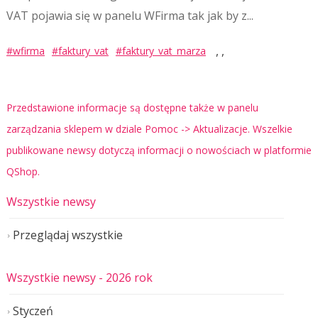
VAT pojawia się w panelu WFirma tak jak by z...
,
,
#wfirma
#faktury_vat
#faktury_vat_marza
Przedstawione informacje są dostępne także w panelu
zarządzania sklepem w dziale Pomoc -> Aktualizacje. Wszelkie
publikowane newsy dotyczą informacji o nowościach w platformie
QShop.
Wszystkie newsy
Przeglądaj wszystkie
Wszystkie newsy
- 2026 rok
Styczeń