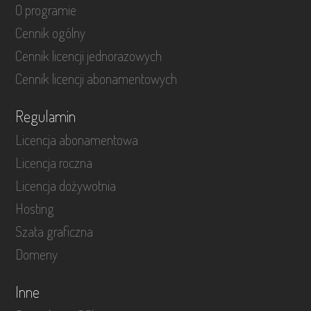
O programie
Cennik ogólny
Cennik licencji jednorazowych
Cennik licencji abonamentowych
Regulamin
Licencja abonamentowa
Licencja roczna
Licencja dożywotnia
Hosting
Szata graficzna
Domeny
Inne