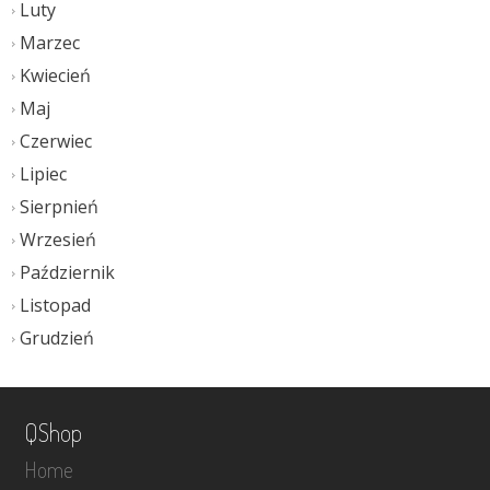
Luty
Marzec
Kwiecień
Maj
Czerwiec
Lipiec
Sierpnień
Wrzesień
Październik
Listopad
Grudzień
QShop
Home