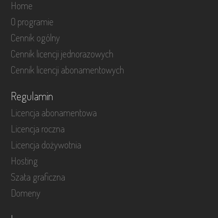
Home
O programie
Cennik ogólny
Cennik licencji jednorazowych
Cennik licencji abonamentowych
Regulamin
Licencja abonamentowa
Licencja roczna
Licencja dożywotnia
Hosting
Szata graficzna
Domeny