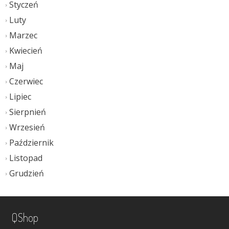
Styczeń
Luty
Marzec
Kwiecień
Maj
Czerwiec
Lipiec
Sierpnień
Wrzesień
Październik
Listopad
Grudzień
QShop