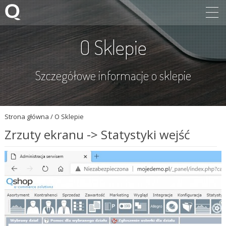
O Sklepie
Szczegółowe informacje o sklepie
Strona główna
/
O Sklepie
Zrzuty ekranu -> Statystyki wejść