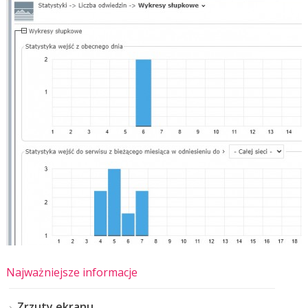
Najważniejsze informacje
Zrzuty ekranu