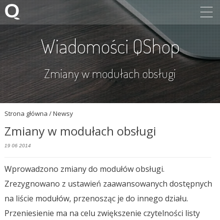
Wiadomości QShop
Zmiany w modułach obsługi
Strona główna
/ Newsy
Zmiany w modułach obsługi
19 06 2014
Wprowadzono zmiany do modułów obsługi.
Zrezygnowano z ustawień zaawansowanych dostępnych
na liście modułów, przenosząc je do innego działu.
Przeniesienie ma na celu zwiększenie czytelności listy