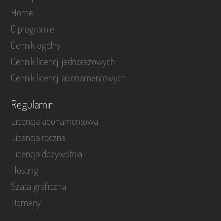
Home
O programie
Cennik ogólny
Cennik licencji jednorazowych
Cennik licencji abonamentowych
Regulamin
Licencja abonamentowa
Licencja roczna
Licencja dożywotnia
Hosting
Szata graficzna
Domeny