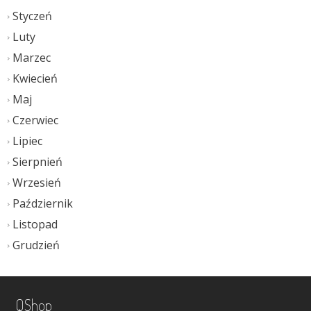
Styczeń
Luty
Marzec
Kwiecień
Maj
Czerwiec
Lipiec
Sierpnień
Wrzesień
Październik
Listopad
Grudzień
QShop