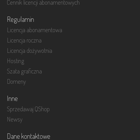
Cennik licencji abonamentowych
Regulamin
Licencja abonamentowa
Licencja roczna
Licencja dożywotnia
Hosting
Szata graficzna
Domeny
Inne
Sprzedawaj QShop
Newsy
Dane kontaktowe