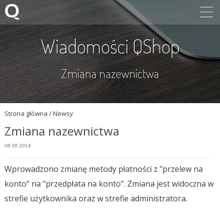
Wiadomości QShop
Zmiana nazewnictwa
Strona główna
/ Newsy
Zmiana nazewnictwa
08 06 2014
Wprowadzono zmianę metody płatności z "przelew na
konto" na "przedpłata na konto". Zmiana jest widoczna w
strefie użytkownika oraz w strefie administratora.