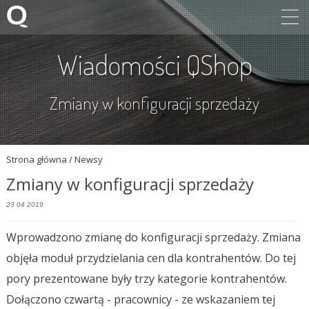
Wiadomości QShop
Zmiany w konfiguracji sprzedaży
Strona główna
/ Newsy
Zmiany w konfiguracji sprzedaży
23 04 2019
Wprowadzono zmianę do konfiguracji sprzedaży. Zmiana
objęła moduł przydzielania cen dla kontrahentów. Do tej
pory prezentowane były trzy kategorie kontrahentów.
Dołączono czwartą - pracownicy - ze wskazaniem tej