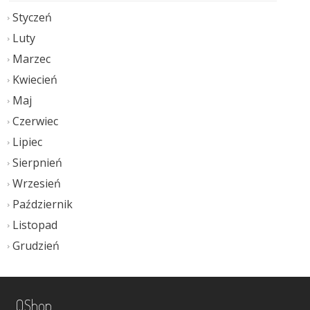
Styczeń
Luty
Marzec
Kwiecień
Maj
Czerwiec
Lipiec
Sierpnień
Wrzesień
Październik
Listopad
Grudzień
QShop