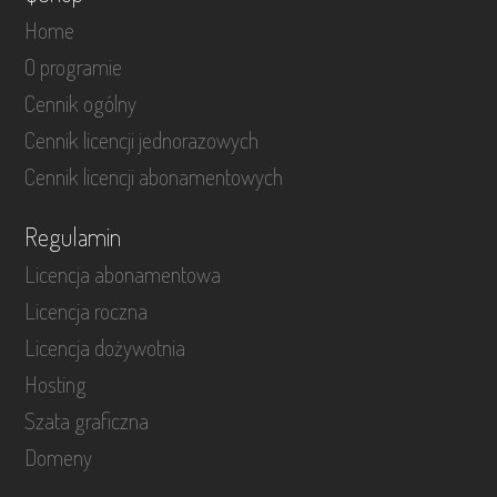
Home
O programie
Cennik ogólny
Cennik licencji jednorazowych
Cennik licencji abonamentowych
Regulamin
Licencja abonamentowa
Licencja roczna
Licencja dożywotnia
Hosting
Szata graficzna
Domeny