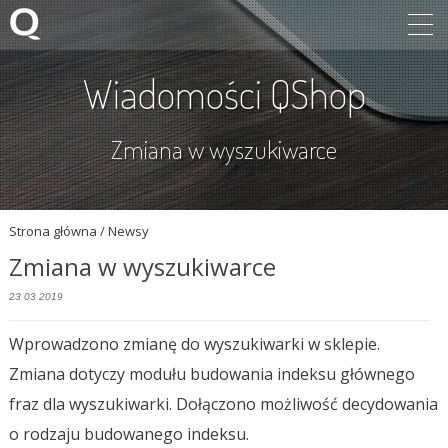
Wiadomości QShop
Zmiana w wyszukiwarce
Strona główna
/ Newsy
Zmiana w wyszukiwarce
23 03 2019
Wprowadzono zmianę do wyszukiwarki w sklepie.
Zmiana dotyczy modułu budowania indeksu głównego
fraz dla wyszukiwarki. Dołączono możliwość decydowania
o rodzaju budowanego indeksu.