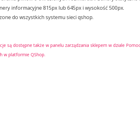
ery informacyjne 815px lub 645px i wysokość 500px.
one do wszystkich systemu sieci qshop.
je są dostępne także w panelu zarządzania sklepem w dziale Pomoc 
ch w platformie QShop.