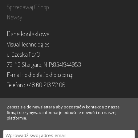
Sprzedawaj QShop
Newsy
Dane kontaktowe
Visual Technologies
ul.Czeska 11c/3
73-110 Stargard, NIP:8541944053
E-mail : qshop(at)qshop.com.pl
Telefon : +48 60 213 72 06
Zapisz się do newslettera aby pozostać w kontakcie z naszą
firmą i otrzymywać informacje odnośnie nowości na naszej
platformie.