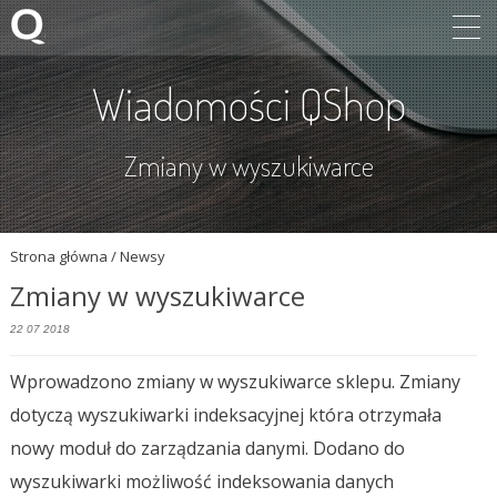
Wiadomości QShop
Zmiany w wyszukiwarce
Strona główna
/ Newsy
Zmiany w wyszukiwarce
22 07 2018
Wprowadzono zmiany w wyszukiwarce sklepu. Zmiany
dotyczą wyszukiwarki indeksacyjnej która otrzymała
nowy moduł do zarządzania danymi. Dodano do
wyszukiwarki możliwość indeksowania danych