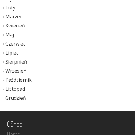
Luty
Marzec
Kwiecień
Maj
Czerwiec
Lipiec
Sierpnień
Wrzesień
Październik
Listopad
Grudzień
QShop
Home