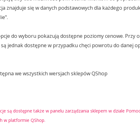
ja znajduje się w danych podstawowych dla każdego produk
ie".
pcje do wyboru pokazują dostępne poziomy cenowe. Przy op
ą jednak dostępne w przypadku chęci powrotu do danej opc
ostępna we wszystkich wersjach sklepów QShop
je są dostępne także w panelu zarządzania sklepem w dziale Pomoc 
ch w platformie QShop.