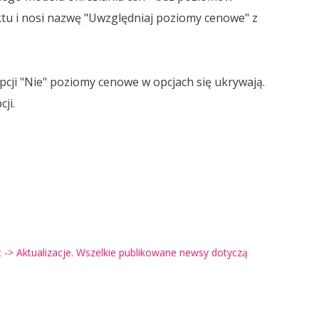
tu i nosi nazwę "Uwzględniaj poziomy cenowe" z
cji "Nie" poziomy cenowe w opcjach się ukrywają.
ji.
-> Aktualizacje. Wszelkie publikowane newsy dotyczą