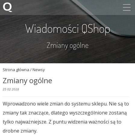
Wiadomości QShop
Zmiany ogólne
Strona główna
/ Newsy
Zmiany ogólne
25 02 2018
Wprowadzono wiele zmian do systemu sklepu. Nie są to
zmiany tak znaczące, dlatego wyszczególnione zostaną
tylko najważniejsze. Z puntu widzenia ważności są to
drobne zmiany.