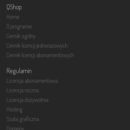
QShop
Home
O programie
Cennik ogólny
Cennik licencji jednorazowych
Cennik licencji abonamentowych
Regulamin
Licencja abonamentowa
Licencja roczna
Licencja dożywotnia
Hosting
Szata graficzna
Domeny