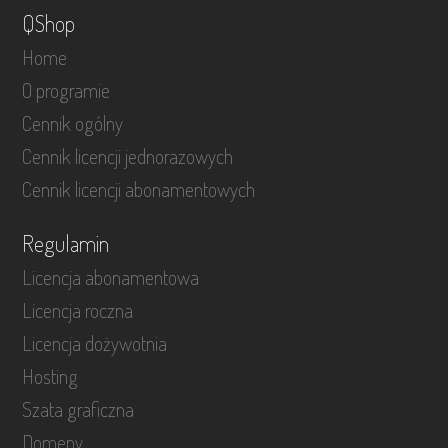
QShop
Home
O programie
Cennik ogólny
Cennik licencji jednorazowych
Cennik licencji abonamentowych
Regulamin
Licencja abonamentowa
Licencja roczna
Licencja dożywotnia
Hosting
Szata graficzna
Domeny