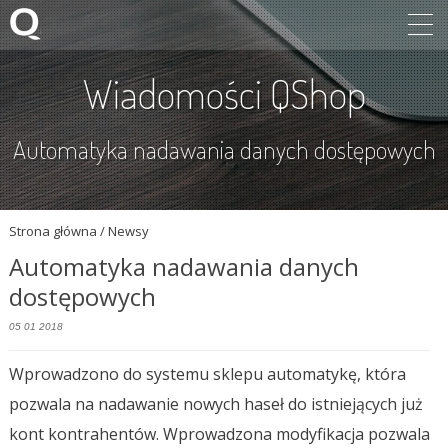
Wiadomości QShop
Automatyka nadawania danych dostępowych
Strona główna
/ Newsy
Automatyka nadawania danych
dostępowych
05 01 2018
Wprowadzono do systemu sklepu automatykę, która
pozwala na nadawanie nowych haseł do istniejących już
kont kontrahentów. Wprowadzona modyfikacja pozwala