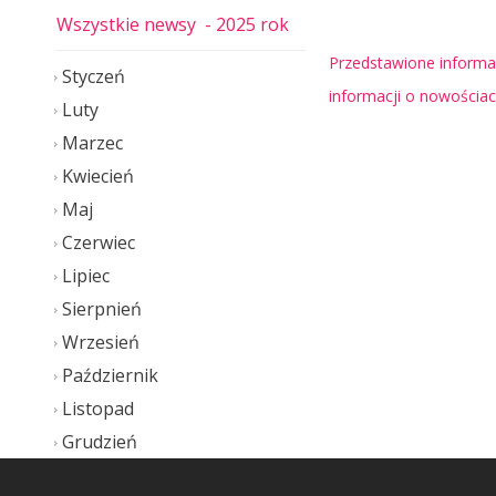
Wszystkie newsy
- 2025 rok
Przedstawione informac
Styczeń
informacji o nowościa
Luty
Marzec
Kwiecień
Maj
Czerwiec
Lipiec
Sierpnień
Wrzesień
Październik
Listopad
Grudzień