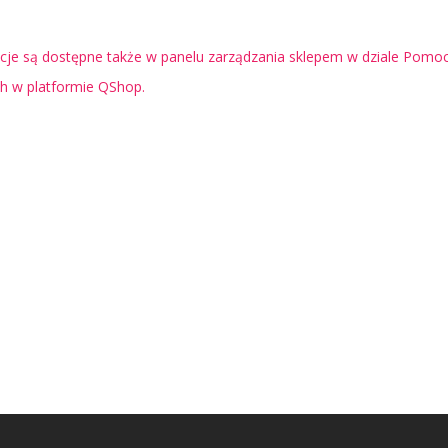
je są dostępne także w panelu zarządzania sklepem w dziale Pomoc 
ch w platformie QShop.