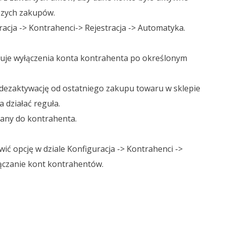
szych zakupów.
acja -> Kontrahenci-> Rejestracja -> Automatyka.
nuje wyłączenia konta kontrahenta po określonym
 dezaktywację od ostatniego zakupu towaru w sklepie
 działać reguła.
łany do kontrahenta.
ić opcję w dziale Konfiguracja -> Kontrahenci ->
ączanie kont kontrahentów.