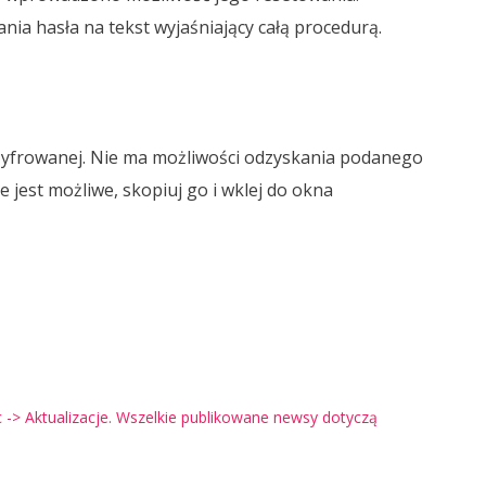
ia hasła na tekst wyjaśniający całą procedurą.
zyfrowanej. Nie ma możliwości odzyskania podanego
ie jest możliwe, skopiuj go i wklej do okna
-> Aktualizacje. Wszelkie publikowane newsy dotyczą