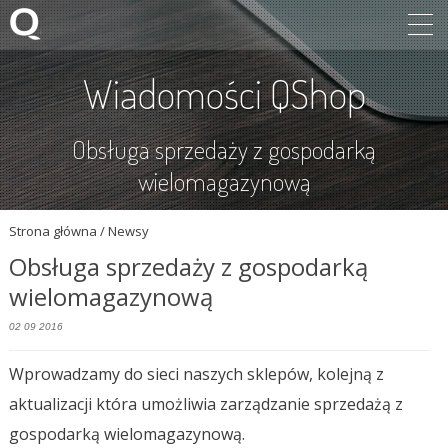
Wiadomości QShop
Obsługa sprzedaży z gospodarką
wielomagazynową
Strona główna
/ Newsy
Obsługa sprzedaży z gospodarką
wielomagazynową
02 09 2016
Wprowadzamy do sieci naszych sklepów, kolejną z
aktualizacji która umożliwia zarządzanie sprzedażą z
gospodarką wielomagazynową.