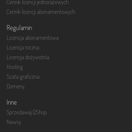
Cennik licencji jednorazowych
Cennik licencji abonamentowych
Regulamin
Licencja abonamentowa
Licencja roczna
Licencja dożywotnia
Hosting
Szata graficzna
Domeny
Inne
Sprzedawaj QShop
Newsy