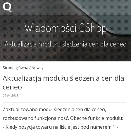
Wiadomości QShop
Aktualizacja modułu śledzenia cen dla ceneo
Strona główna
/ Newsy
Aktualizacja modułu śledzenia cen dla
ceneo
05 04 2013
Zaktualizowano moduł śledzenia cen dla ceneo,
rozbudowano funkcjonalność. Obecne funkcje modułu:
- Kiedy pozycja towaru na liście jest pod numerem 1 -