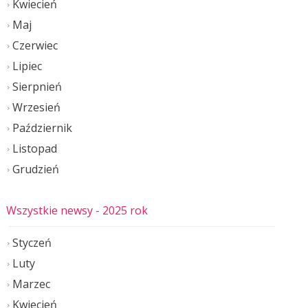
Kwiecień
Maj
Czerwiec
Lipiec
Sierpnień
Wrzesień
Październik
Listopad
Grudzień
Wszystkie newsy
- 2025 rok
Styczeń
Luty
Marzec
Kwiecień