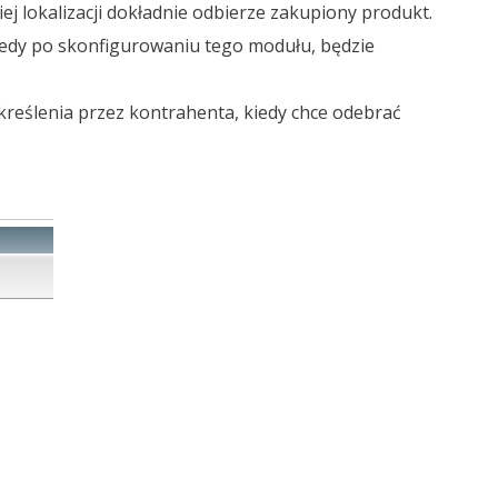
j lokalizacji dokładnie odbierze zakupiony produkt.
wtedy po skonfigurowaniu tego modułu, będzie
reślenia przez kontrahenta, kiedy chce odebrać