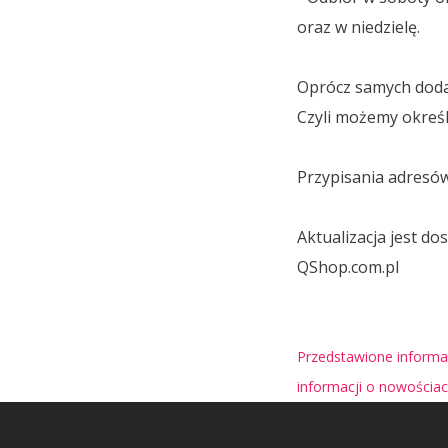
oraz w niedzielę.
Oprócz samych doda
Czyli możemy okreś
Przypisania adresó
Aktualizacja jest d
QShop.com.pl
Przedstawione informac
informacji o nowościa