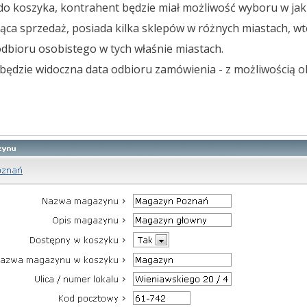
o koszyka, kontrahent będzie miał możliwość wyboru w jakie
ząca sprzedaż, posiada kilka sklepów w różnych miastach, 
dbioru osobistego w tych właśnie miastach.
ędzie widoczna data odbioru zamówienia - z możliwością ok