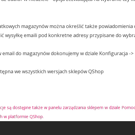
tkowych magazynów można określić także powiadomienia 
lić wysyłkę emaili pod konkretne adresy przypisane do wy
w email do magazynów dokonujemy w dziale Konfiguracja ->
ostępna we wszystkich wersjach sklepów QShop
je są dostępne także w panelu zarządzania sklepem w dziale Pomoc 
ch w platformie QShop.