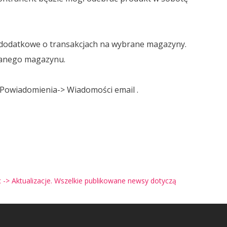
dodatkowe o transakcjach na wybrane magazyny.
branego magazynu.
 Powiadomienia-> Wiadomości email .
-> Aktualizacje. Wszelkie publikowane newsy dotyczą