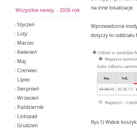
na inne lokalizacje.
Wszystkie newsy
- 2026 rok
Styczeń
Wprowadzona modyfik
Luty
dotyczy to oddziału 
Marzec
Kwiecień
Maj
Czerwiec
Lipiec
Sierpnień
Wrzesień
Październik
Listopad
Rys.1) Widok koszy
Grudzień