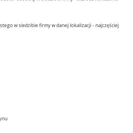
o w siedzibie firmy w danej lokalizacji - najczęściej
zynu