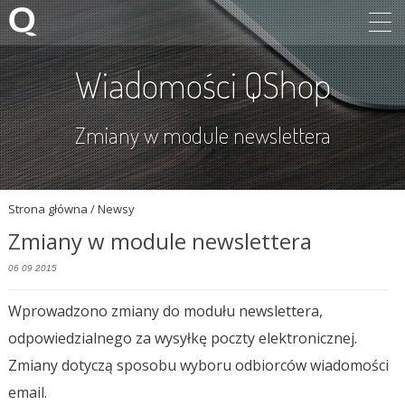
Wiadomości QShop
Zmiany w module newslettera
Strona główna
/ Newsy
Zmiany w module newslettera
06 09 2015
Wprowadzono zmiany do modułu newslettera,
odpowiedzialnego za wysyłkę poczty elektronicznej.
Zmiany dotyczą sposobu wyboru odbiorców wiadomości
email.