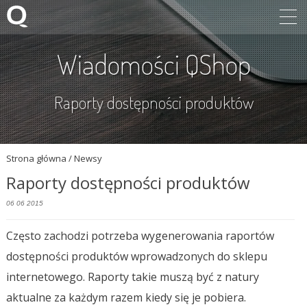
Wiadomości QShop
Raporty dostępności produktów
Strona główna
/ Newsy
Raporty dostępności produktów
06 06 2015
Często zachodzi potrzeba wygenerowania raportów
dostępności produktów wprowadzonych do sklepu
internetowego. Raporty takie muszą być z natury
aktualne za każdym razem kiedy się je pobiera.