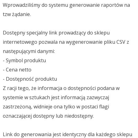
Wprowadziliśmy do systemu generowanie raportów na
tzw żądanie.
Dostępny specjalny link prowadzący do sklepu
internetowego pozwala na wygenerowanie pliku CSV z
następującymi danymi:
- Symbol produktu
- Cena netto
- Dostępność produktu
Z racji tego, że informacja o dostępności podana w
systemie w sztukach jest informacją zazwyczaj
zastrzeżoną, widnieje ona tylko w postaci flagi
oznaczającej dostępny lub niedostępny.
Link do generowania jest identyczny dla każdego sklepu