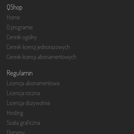
QShop
Home
O programie
Cennik ogólny
Cennik licencji jednorazowych
Cennik licencji abonamentowych
Regulamin
Licencja abonamentowa
Licencja roczna
Licencja dożywotnia
Hosting
Szata graficzna
Domeny