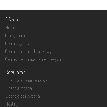
QShop
Home
O programie
Cennik ogólny
Cennik licencji jednorazowych
Cennik licencji abonamentowych
Regulamin
Licencja abonamentowa
Licencja roczna
Licencja dożywotnia
Hosting