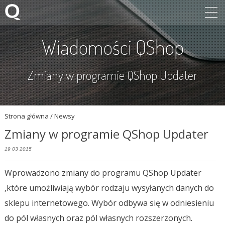
Wiadomości QShop
Zmiany w programie QShop Updater
Strona główna
/ Newsy
Zmiany w programie QShop Updater
19 03 2015
Wprowadzono zmiany do programu QShop Updater
,które umożliwiają wybór rodzaju wysyłanych danych do
sklepu internetowego. Wybór odbywa się w odniesieniu
do pól własnych oraz pól własnych rozszerzonych.