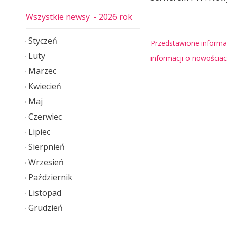
Wszystkie newsy
- 2026 rok
Styczeń
Przedstawione informac
Luty
informacji o nowościa
Marzec
Kwiecień
Maj
Czerwiec
Lipiec
Sierpnień
Wrzesień
Październik
Listopad
Grudzień