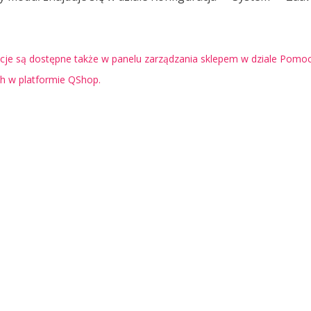
je są dostępne także w panelu zarządzania sklepem w dziale Pomoc 
ch w platformie QShop.