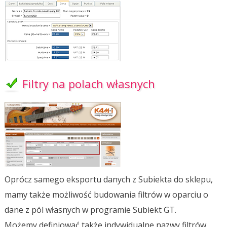
Filtry na polach własnych
Oprócz samego eksportu danych z Subiekta do sklepu,
mamy także możliwość budowania filtrów w oparciu o
dane z pól własnych w programie Subiekt GT.
Możemy definiować także indywidualne nazwy filtrów