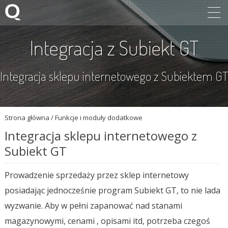
Integracja z Subiekt GT
Integracja sklepu internetowego z Subiektem GT
Strona główna
/
Funkcje i moduły dodatkowe
Integracja sklepu internetowego z
Subiekt GT
Prowadzenie sprzedaży przez sklep internetowy
posiadając jednocześnie program Subiekt GT, to nie lada
wyzwanie. Aby w pełni zapanować nad stanami
magazynowymi, cenami , opisami itd, potrzeba czegoś