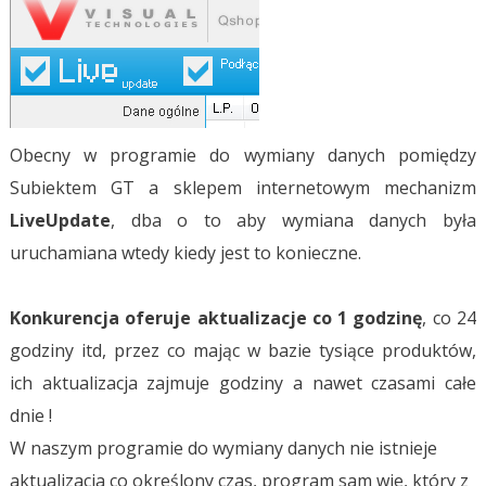
Obecny w programie do wymiany danych pomiędzy
Subiektem GT a sklepem internetowym mechanizm
LiveUpdate
, dba o to aby wymiana danych była
uruchamiana wtedy kiedy jest to konieczne.
Konkurencja oferuje aktualizacje co 1 godzinę
, co 24
godziny itd, przez co mając w bazie tysiące produktów,
ich aktualizacja zajmuje godziny a nawet czasami całe
dnie !
W naszym programie do wymiany danych nie istnieje
aktualizacja co określony czas, program sam wie, który z