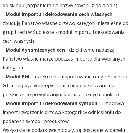
do sklepu (np:pobieranie nazwy towaru z pola opis)
-
Moduł importu i dekodowania cech własnych
-
zbudują Państwo własne drzewo kategorii niezależne od
grup i cech w Subiekcie - moduł importu i dekodowania
cech własnych
-
Moduł dynamicznych cen
- dzięki temu nadadzą
Państwo własne marże podczas importu dla wybranych
kategorii
-
Moduł PGL
- dzięki temu importowane ceny z Subiekta
GT mogą być w innej walucie i będą przeliczane na
polskie złote po wybranym kursie z różnych banków
-
Moduł importu i dekodowania symboli
- umożliwia
import i tworzenie drzewa kategorii w odniesieniu do
podanych symboli produktów.
Wszystkie te dodatkowe moduły, są dostępne w panelu