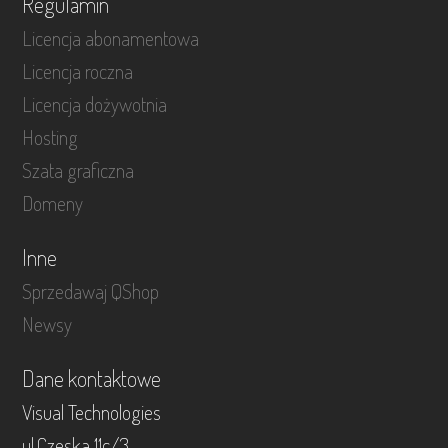
Regulamin
Licencja abonamentowa
Licencja roczna
Licencja dożywotnia
Hosting
Szata graficzna
Domeny
Inne
Sprzedawaj QShop
Newsy
Dane kontaktowe
Visual Technologies
ul.Czeska 11c/3