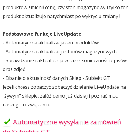
produktów zmienił cenę, czy stan magazynowy i tylko ten
produkt aktualizuje natychmiast po wykryciu zmiany !
Podstawowe funkcje LiveUpdate
- Automatyczna aktualizacja cen produktów
- Automatyczna aktualizacja stanów magazynowych
- Sprawdzanie i aktualizacja w razie konieczności opisów
oraz zdjęć
- Dbanie o aktualność danych Sklep - Subiekt GT
Jeżeli chcesz zobaczyć zobaczyć działanie LiveUpdate na
"żywym" sklepie, załóż demo już dzisiaj i poznać moc
naszego rozwiązania.
Automatyczne wysyłanie zamówień
do Subiekta GT