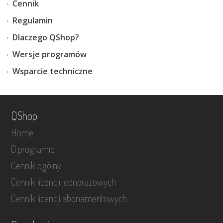
Cennik
Regulamin
Dlaczego QShop?
Wersje programów
Wsparcie techniczne
QShop
Home
O programie
Cennik ogólny
Cennik licencji jednorazowych
Cennik licencji abonamentowych